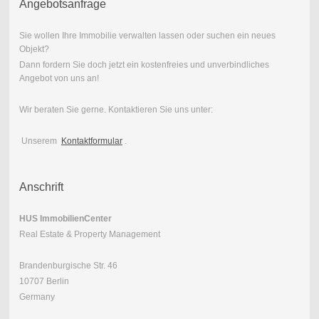
Angebotsanfrage
Sie wollen Ihre Immobilie verwalten lassen oder suchen ein neues
Objekt?
Dann fordern Sie doch jetzt ein kostenfreies und unverbindliches
Angebot von uns an!
Wir beraten Sie gerne. Kontaktieren Sie uns unter:
Unserem
Kontaktformular
.
Anschrift
HUS ImmobilienCenter
Real Estate & Property Management
Brandenburgische Str. 46
10707 Berlin
Germany