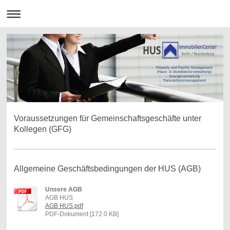
- Property and Facility Management
(Haus- & Grundbesitzverwaltung)
- Zwangsverwaltung
- Transaktionsmanagement
Voraussetzungen für Gemeinschaftsgeschäfte unter
Kollegen (GFG)
Allgemeine Geschäftsbedingungen der HUS (AGB)
Unsere AGB
AGB HUS
AGB HUS.pdf
PDF-Dokument [172.0 KB]